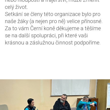
celý život.
Setkání se členy této organizace bylo pro
naše žáky (a nejen pro ně) velice přínosné.
Za to vám Černí koně děkujeme a těšíme
se na další spolupráci, při které vaši
krásnou a záslužnou činnost podpoříme.