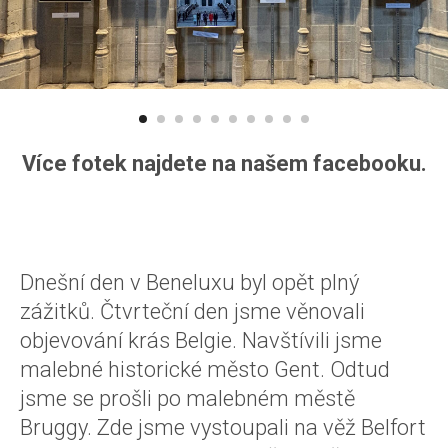
Více fotek najdete na našem facebooku.
Dnešní den v Beneluxu byl opět plný
zážitků. Čtvrteční den jsme věnovali
objevování krás Belgie. Navštívili jsme
malebné historické město Gent. Odtud
jsme se prošli po malebném městě
Bruggy. Zde jsme vystoupali na věž Belfort