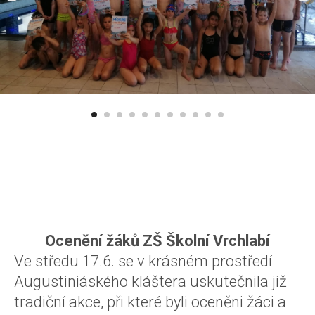
Ocenění žáků ZŠ Školní Vrchlabí
Ve středu 17.6. se v krásném prostředí
Augustiniáského kláštera uskutečnila již
tradiční akce, při které byli oceněni žáci a