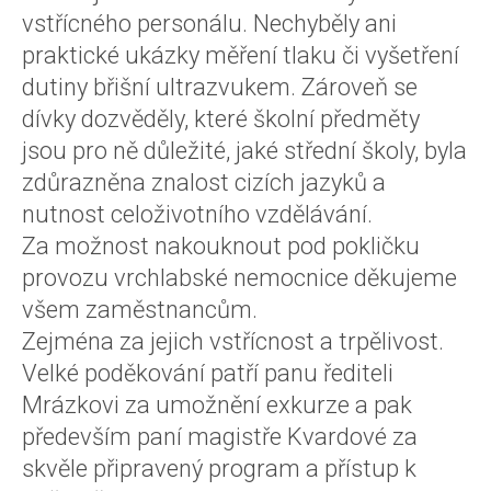
vstřícného personálu. Nechyběly ani
praktické ukázky měření tlaku či vyšetření
dutiny břišní ultrazvukem. Zároveň se
dívky dozvěděly, které školní předměty
jsou pro ně důležité, jaké střední školy, byla
zdůrazněna znalost cizích jazyků a
nutnost celoživotního vzdělávání.
Za možnost nakouknout pod pokličku
provozu vrchlabské nemocnice děkujeme
všem zaměstnancům.
Zejména za jejich vstřícnost a trpělivost.
Velké poděkování patří panu řediteli
Mrázkovi za umožnění exkurze a pak
především paní magistře Kvardové za
skvěle připravený program a přístup k