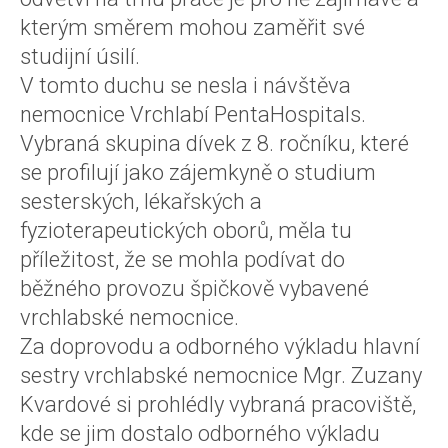
kterým směrem mohou zaměřit své
studijní úsilí.
V tomto duchu se nesla i návštěva
nemocnice Vrchlabí PentaHospitals.
Vybraná skupina dívek z 8. ročníku, které
se profilují jako zájemkyně o studium
sesterských, lékařských a
fyzioterapeutických oborů, měla tu
příležitost, že se mohla podívat do
běžného provozu špičkově vybavené
vrchlabské nemocnice.
Za doprovodu a odborného výkladu hlavní
sestry vrchlabské nemocnice Mgr. Zuzany
Kvardové si prohlédly vybraná pracoviště,
kde se jim dostalo odborného výkladu