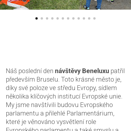
Náš poslední den
návštěvy Beneluxu
patřil
především Bruselu. Toto krásné město je,
díky své poloze ve středu Evropy, sídlem
několika klíčových institucí Evropské unie.
My jsme navštívili budovu Evropského
parlamentu a přilehlé Parlamentárium,
které je věnováno vysvětlení role
Evropského parlamentu a také smyslu a