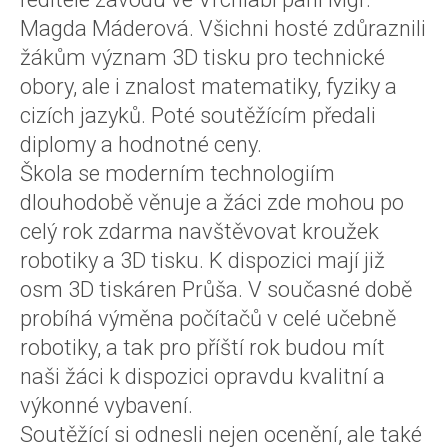
Magda Máderová. Všichni hosté zdůraznili
žákům význam 3D tisku pro technické
obory, ale i znalost matematiky, fyziky a
cizích jazyků. Poté soutěžícím předali
diplomy a hodnotné ceny.
Škola se moderním technologiím
dlouhodobě věnuje a žáci zde mohou po
celý rok zdarma navštěvovat kroužek
robotiky a 3D tisku. K dispozici mají již
osm 3D tiskáren Průša. V současné době
probíhá výměna počítačů v celé učebně
robotiky, a tak pro příští rok budou mít
naši žáci k dispozici opravdu kvalitní a
výkonné vybavení.
Soutěžící si odnesli nejen ocenění, ale také