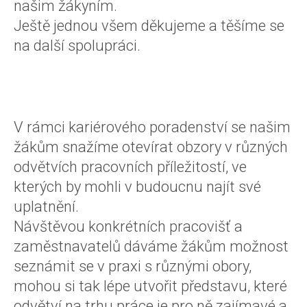
našim žákyním.
Ještě jednou všem děkujeme a těšíme se
na další spolupráci.
V rámci kariérového poradenství se našim
žákům snažíme otevírat obzory v různých
odvětvích pracovních příležitostí, ve
kterých by mohli v budoucnu najít své
uplatnění.
Návštěvou konkrétních pracovišť a
zaměstnavatelů dáváme žákům možnost
seznámit se v praxi s různými obory,
mohou si tak lépe utvořit představu, které
odvětví na trhu práce je pro ně zajímavé a