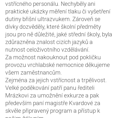
vstřícného personálu. Nechyběly ani
praktické ukázky měření tlaku či vyšetření
dutiny břišní ultrazvukem. Zároveň se
dívky dozvěděly, které školní předměty
jsou pro ně důležité, jaké střední školy, byla
zdůrazněna znalost cizích jazyků a
nutnost celoživotního vzdělávání.
Za možnost nakouknout pod pokličku
provozu vrchlabské nemocnice děkujeme
všem zaměstnancům.
Zejména za jejich vstřícnost a trpělivost.
Velké poděkování patří panu řediteli
Mrázkovi za umožnění exkurze a pak
především paní magistře Kvardové za
skvěle připravený program a přístup k