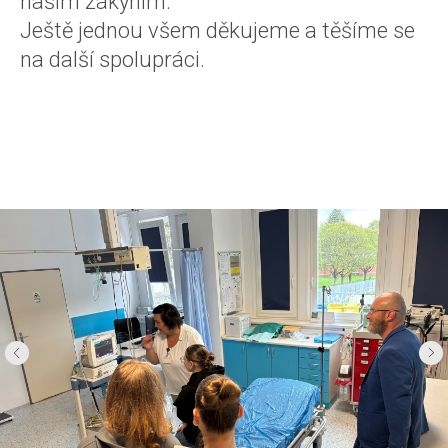
našim žákyním.
Ještě jednou všem děkujeme a těšíme se
na další spolupráci.