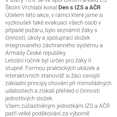
Školní Vrchlabí konal
Den s IZS a AČR
.
Účelem této akce, v rámci které jsme si
vyzkoušeli také evakuaci všech osob v
případě požáru, bylo seznámit žáky s
činností, úkoly a spoluprací složek
integrovaného záchranného systému a
Armády České republiky.
Letošní ročník byl určen pro žáky II.
stupně. Formou praktických ukázek a
interaktivních stanovišť si žáci osvojili
základní principy chování při mimořádných
událostech a získali přehled o činnosti
jednotlivých složek.
Všem zúčastněným jednotkám IZS a AČR
patří velké poděkování za výborně