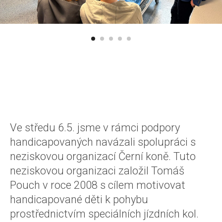
Ve středu 6.5. jsme v rámci podpory
handicapovaných navázali spolupráci s
neziskovou organizací Černí koně. Tuto
neziskovou organizaci založil Tomáš
Pouch v roce 2008 s cílem motivovat
handicapované děti k pohybu
prostřednictvím speciálních jízdních kol.