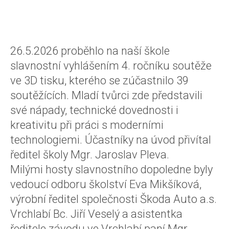
26.5.2026 proběhlo na naší škole
slavnostní vyhlášením 4. ročníku soutěže
ve 3D tisku, kterého se zúčastnilo 39
soutěžících. Mladí tvůrci zde představili
své nápady, technické dovednosti i
kreativitu při práci s moderními
technologiemi. Účastníky na úvod přivítal
ředitel školy Mgr. Jaroslav Pleva.
Milými hosty slavnostního dopoledne byly
vedoucí odboru školství Eva Mikšíková,
výrobní ředitel společnosti Škoda Auto a.s.
Vrchlabí Bc. Jiří Veselý a asistentka
ředitele závodu ve Vrchlabí paní Mgr.