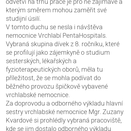
odvětví na trhu práce je pro ně zajímavé a
kterým směrem mohou zaměřit své
studijní úsilí.
V tomto duchu se nesla i návštěva
nemocnice Vrchlabí PentaHospitals.
Vybraná skupina dívek z 8. ročníku, které
se profilují jako zájemkyně o studium
sesterských, lékařských a
fyzioterapeutických oborů, měla tu
příležitost, že se mohla podívat do
běžného provozu špičkově vybavené
vrchlabské nemocnice.
Za doprovodu a odborného výkladu hlavní
sestry vrchlabské nemocnice Mgr. Zuzany
Kvardové si prohlédly vybraná pracoviště,
kde se jim dostalo odborného výkladu