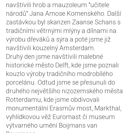
navštívili hrob a mauzoleum "učitele
národů" Jana Amose Komenského. Další
zastávkou byl skanzen Zaanse Schans s
tradičními větrnými mlýny a dílnami na
výrobu dřeváků a sýra a poté jsme již
navštívili kouzelný Amsterdam.
Druhý den jsme navštívili malebné
historické město Delft, kde jsme poznali
kouzlo výroby tradičního modrobílého
porcelánu. Odtud jsme se přesunuli do
druhého největšího nizozemského města
Rotterdamu, kde jsme obdivovali
monumentální Erasmův most, Markthal,
vyhlídkovou věž Euromast či museum
výtvarného umění Boijmans van