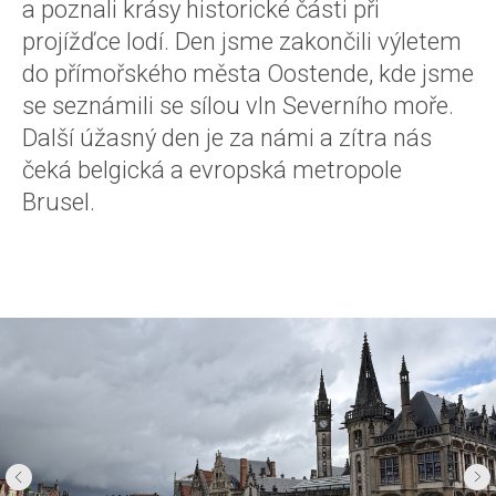
a poznali krásy historické části při
projížďce lodí. Den jsme zakončili výletem
do přímořského města Oostende, kde jsme
se seznámili se sílou vln Severního moře.
Další úžasný den je za námi a zítra nás
čeká belgická a evropská metropole
Brusel.