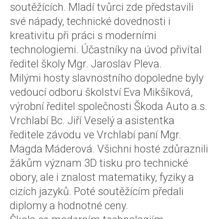
soutěžících. Mladí tvůrci zde představili
své nápady, technické dovednosti i
kreativitu při práci s moderními
technologiemi. Účastníky na úvod přivítal
ředitel školy Mgr. Jaroslav Pleva.
Milými hosty slavnostního dopoledne byly
vedoucí odboru školství Eva Mikšíková,
výrobní ředitel společnosti Škoda Auto a.s.
Vrchlabí Bc. Jiří Veselý a asistentka
ředitele závodu ve Vrchlabí paní Mgr.
Magda Máderová. Všichni hosté zdůraznili
žákům význam 3D tisku pro technické
obory, ale i znalost matematiky, fyziky a
cizích jazyků. Poté soutěžícím předali
diplomy a hodnotné ceny.