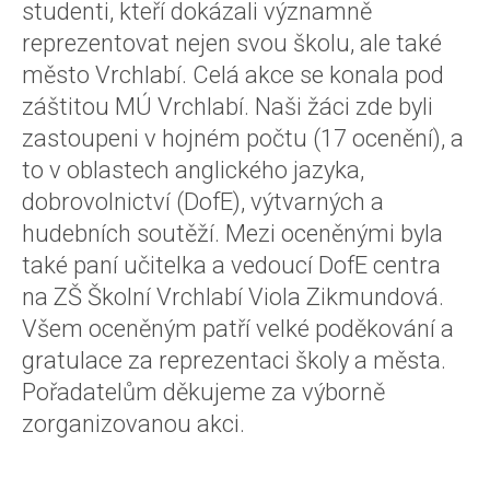
studenti, kteří dokázali významně
reprezentovat nejen svou školu, ale také
město Vrchlabí. Celá akce se konala pod
záštitou MÚ Vrchlabí. Naši žáci zde byli
zastoupeni v hojném počtu (17 ocenění), a
to v oblastech anglického jazyka,
dobrovolnictví (DofE), výtvarných a
hudebních soutěží. Mezi oceněnými byla
také paní učitelka a vedoucí DofE centra
na ZŠ Školní Vrchlabí Viola Zikmundová.
Všem oceněným patří velké poděkování a
gratulace za reprezentaci školy a města.
Pořadatelům děkujeme za výborně
zorganizovanou akci.