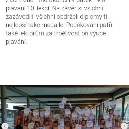
plavání 10. lekcí. Na závěr si všichni
zazávodili, všichni obdrželi diplomy ti
nejlepší také medaile. Poděkování patří
také lektorům za trpělivost při výuce
plavání.