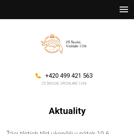
+420 499 421 563
ZŠ ŠKOLNÍ, VRCHLABÍ 1336
Aktuality
Žáci třetích tříd ukončili v pátek 19.6.