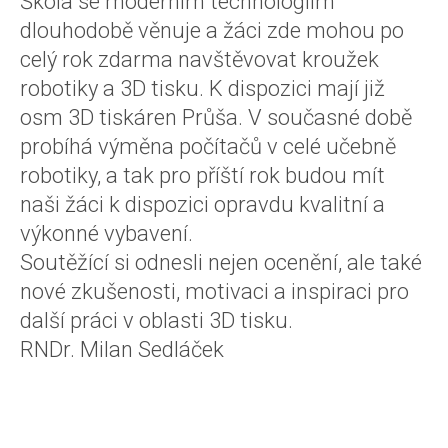
Škola se moderním technologiím
dlouhodobě věnuje a žáci zde mohou po
celý rok zdarma navštěvovat kroužek
robotiky a 3D tisku. K dispozici mají již
osm 3D tiskáren Průša. V současné době
probíhá výměna počítačů v celé učebně
robotiky, a tak pro příští rok budou mít
naši žáci k dispozici opravdu kvalitní a
výkonné vybavení.
Soutěžící si odnesli nejen ocenění, ale také
nové zkušenosti, motivaci a inspiraci pro
další práci v oblasti 3D tisku.
RNDr. Milan Sedláček