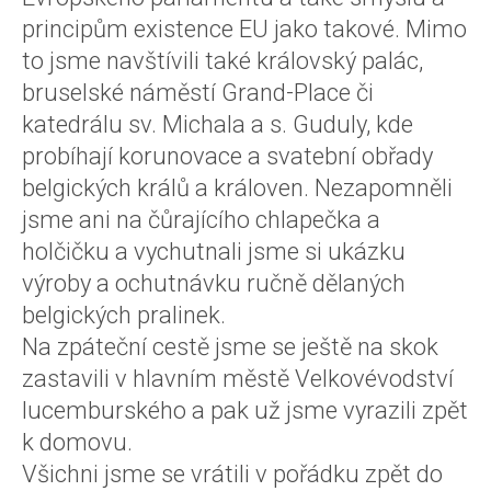
principům existence EU jako takové. Mimo
to jsme navštívili také královský palác,
bruselské náměstí Grand-Place či
katedrálu sv. Michala a s. Guduly, kde
probíhají korunovace a svatební obřady
belgických králů a královen. Nezapomněli
jsme ani na čůrajícího chlapečka a
holčičku a vychutnali jsme si ukázku
výroby a ochutnávku ručně dělaných
belgických pralinek.
Na zpáteční cestě jsme se ještě na skok
zastavili v hlavním městě Velkovévodství
lucemburského a pak už jsme vyrazili zpět
k domovu.
Všichni jsme se vrátili v pořádku zpět do