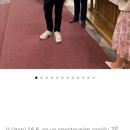
V úterý 16.6. se ve sportovním areálu ZŠ