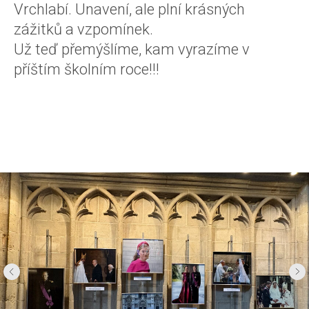
Vrchlabí. Unavení, ale plní krásných
zážitků a vzpomínek.
Už teď přemýšlíme, kam vyrazíme v
příštím školním roce!!!